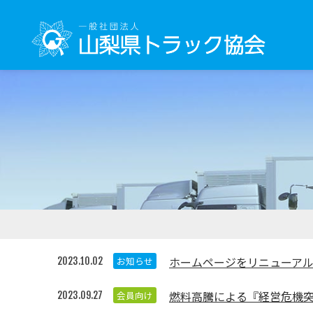
ホームページをリニューア
お知らせ
2023.10.02
燃料高騰による『経営危機
会員向け
2023.09.27