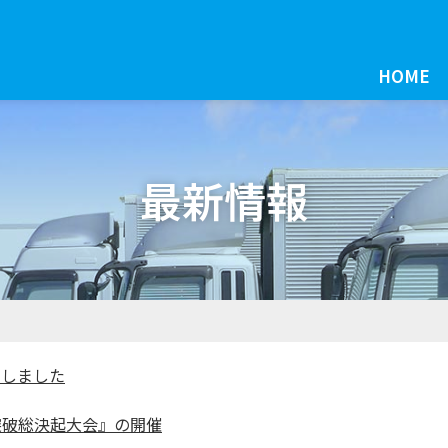
HOME
最新情報
ルしました
突破総決起大会』の開催