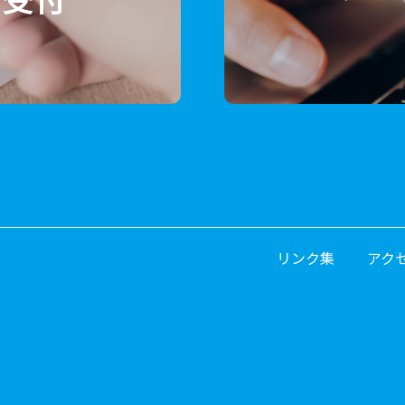
リンク集
アク