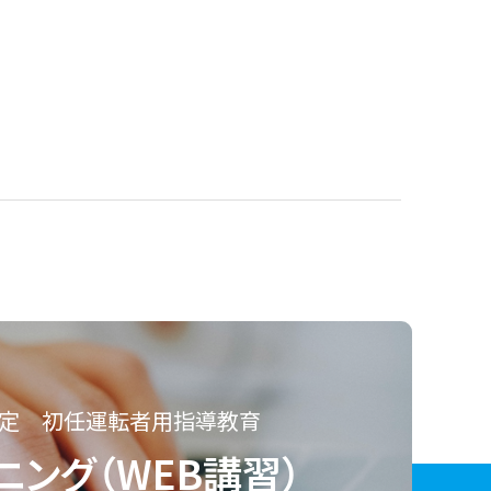
定 初任運転者用指導教育
ニング（WEB講習）