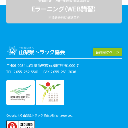
会員限定 初任運転者用指導教育
Eラーニング（WEB講習）
※協会会員は受講無料
会員向けページ
〒406-0034 山梨県笛吹市石和町唐柏1000-7
TEL：055-262-5561 FAX：055-263-2036
Copyright © 山梨県トラック協会. All right reserved.