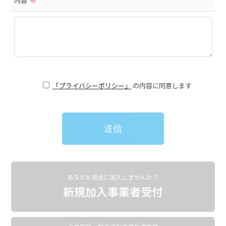
内容
※
「プライバシーポリシー」
の内容に同意します
あなたも協会に加入しませんか？
新規加入事業者受付