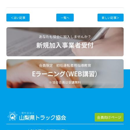
＜古い記事
一覧へ
新しい記事＞
あなたも協会に加入しませんか？
新規加入事業者受付
会員限定 初任運転者用指導教育
Eラーニング（WEB講習）
※協会会員は受講無料
会員向けページ