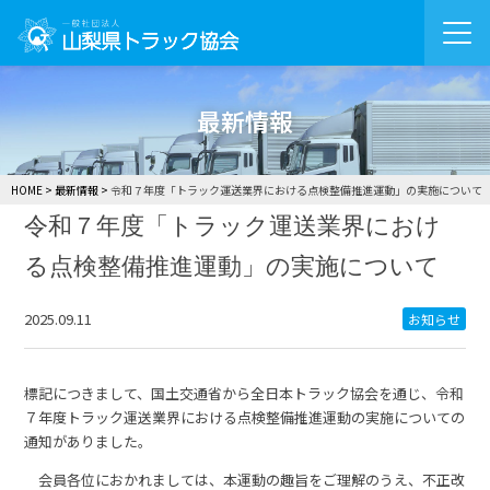
最新情報
HOME
最新情報
令和７年度「トラック運送業界における点検整備推進運動」の実施について
令和７年度「トラック運送業界におけ
る点検整備推進運動」の実施について
2025.09.11
お知らせ
標記につきまして、国土交通省から全日本トラック協会を通じ、令和
７年度トラック運送業界における点検整備推進運動の実施についての
通知がありました。
会員各位におかれましては、本運動の趣旨をご理解のうえ、不正改