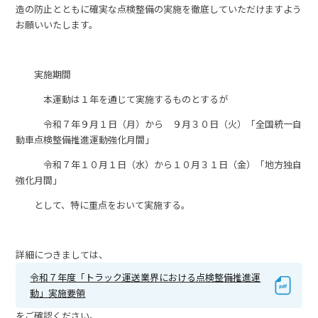
造の防止とともに確実な点検整備の実施を徹底していただけますよう
お願いいたします。
実施期間
本運動は１年を通じて実施するものとするが
令和７年９月１日（月）から ９月３０日（火）「全国統一自
動車点検整備推進運動強化月間」
令和７年１０月１日（水）から１０月３１日（金）「地方独自
強化月間」
として、特に重点をおいて実施する。
詳細につきましては、
令和７年度「トラック運送業界における点検整備推進運
動」実施要領
をご確認ください。