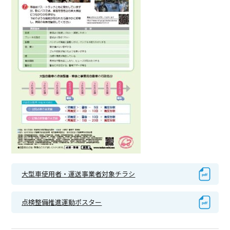
大型車使用者・運送事業者対象チラシ
点検整備推進運動ポスター