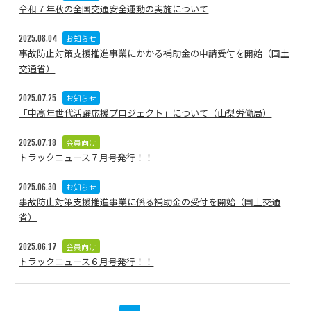
令和７年秋の全国交通安全運動の実施について
お知らせ
2025.08.04
事故防止対策支援推進事業にかかる補助金の申請受付を開始（国土
交通省）
お知らせ
2025.07.25
「中高年世代活躍応援プロジェクト」について（山梨労働局）
会員向け
2025.07.18
トラックニュース７月号発行！！
お知らせ
2025.06.30
事故防止対策支援推進事業に係る補助金の受付を開始（国土交通
省）
会員向け
2025.06.17
トラックニュース６月号発行！！